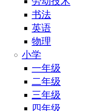
劳动技术
书法
英语
物理
小学
一年级
二年级
三年级
四年级