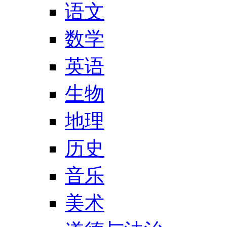
语文
数学
英语
生物
地理
历史
音乐
美术