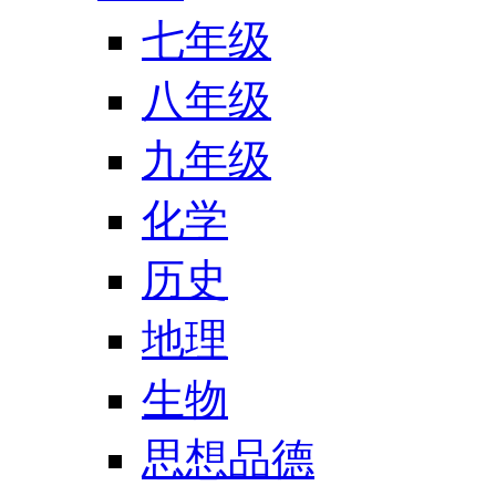
七年级
八年级
九年级
化学
历史
地理
生物
思想品德