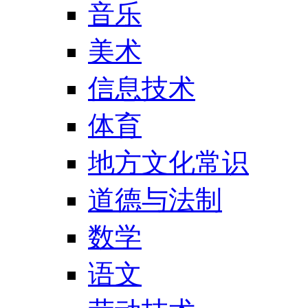
音乐
美术
信息技术
体育
地方文化常识
道德与法制
数学
语文