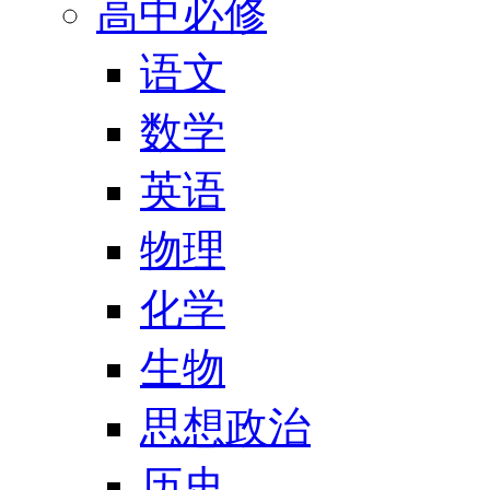
高中必修
语文
数学
英语
物理
化学
生物
思想政治
历史