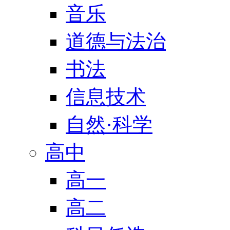
音乐
道德与法治
书法
信息技术
自然·科学
高中
高一
高二