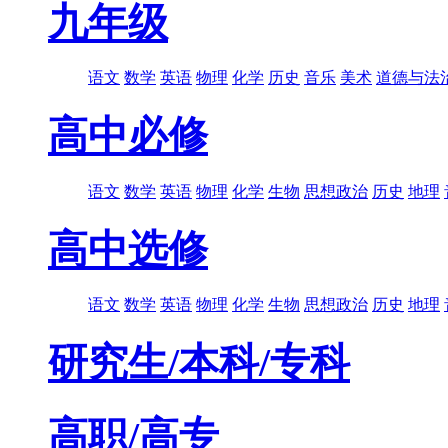
九年级
语文
数学
英语
物理
化学
历史
音乐
美术
道德与法
高中必修
语文
数学
英语
物理
化学
生物
思想政治
历史
地理
高中选修
语文
数学
英语
物理
化学
生物
思想政治
历史
地理
研究生/本科/专科
高职/高专