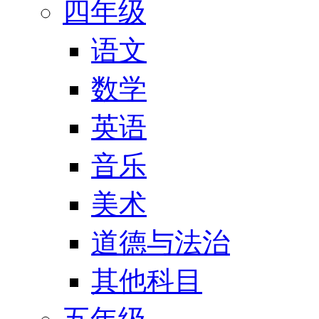
四年级
语文
数学
英语
音乐
美术
道德与法治
其他科目