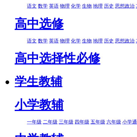
语文
数学
英语
物理
化学
生物
地理
历史
思想政治
高中选修
语文
数学
英语
物理
化学
生物
地理
历史
思想政治
高中选择性必修
学生教辅
小学教辅
一年级
二年级
三年级
四年级
五年级
六年级
小学通