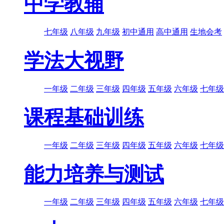
中学教辅
七年级
八年级
九年级
初中通用
高中通用
生地会考
学法大视野
一年级
二年级
三年级
四年级
五年级
六年级
七年级
课程基础训练
一年级
二年级
三年级
四年级
五年级
六年级
七年级
能力培养与测试
一年级
二年级
三年级
四年级
五年级
六年级
七年级