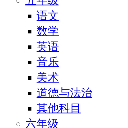
五年级
语文
数学
英语
音乐
美术
道德与法治
其他科目
六年级