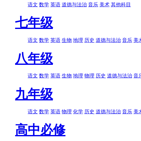
语文
数学
英语
道德与法治
音乐
美术
其他科目
七年级
语文
数学
英语
生物
地理
历史
道德与法治
音乐
美
八年级
语文
数学
英语
生物
地理
物理
历史
道德与法治
音
九年级
语文
数学
英语
物理
化学
历史
道德与法治
音乐
美
高中必修