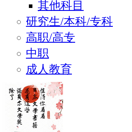
其他科目
研究生/本科/专科
高职/高专
中职
成人教育