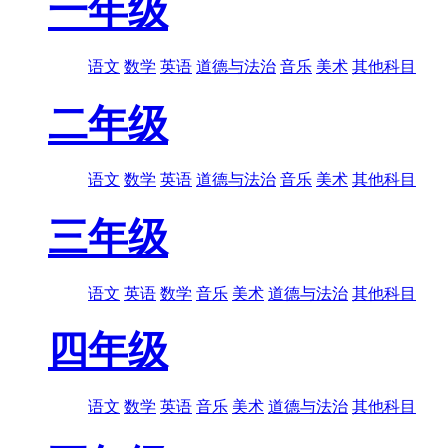
一年级
语文
数学
英语
道德与法治
音乐
美术
其他科目
二年级
语文
数学
英语
道德与法治
音乐
美术
其他科目
三年级
语文
英语
数学
音乐
美术
道德与法治
其他科目
四年级
语文
数学
英语
音乐
美术
道德与法治
其他科目