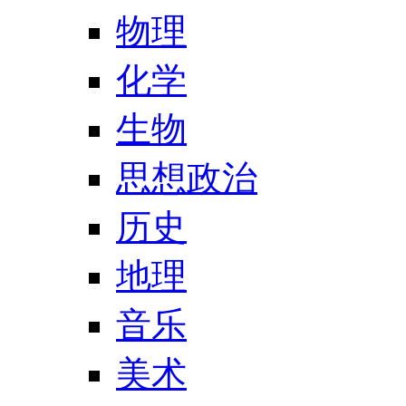
物理
化学
生物
思想政治
历史
地理
音乐
美术