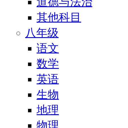
道德与法治
其他科目
八年级
语文
数学
英语
生物
地理
物理