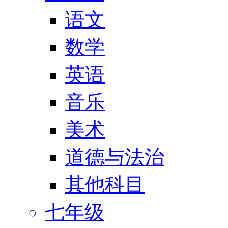
语文
数学
英语
音乐
美术
道德与法治
其他科目
七年级