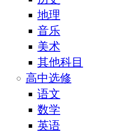
地理
音乐
美术
其他科目
高中选修
语文
数学
英语