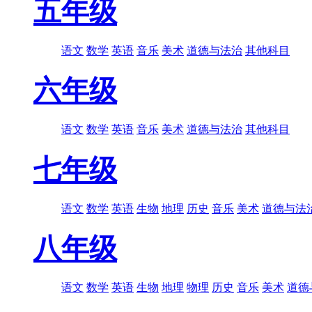
五年级
语文
数学
英语
音乐
美术
道德与法治
其他科目
六年级
语文
数学
英语
音乐
美术
道德与法治
其他科目
七年级
语文
数学
英语
生物
地理
历史
音乐
美术
道德与法
八年级
语文
数学
英语
生物
地理
物理
历史
音乐
美术
道德