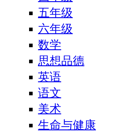
五年级
六年级
数学
思想品德
英语
语文
美术
生命与健康