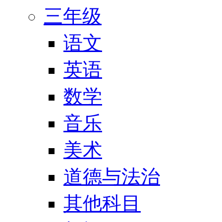
三年级
语文
英语
数学
音乐
美术
道德与法治
其他科目