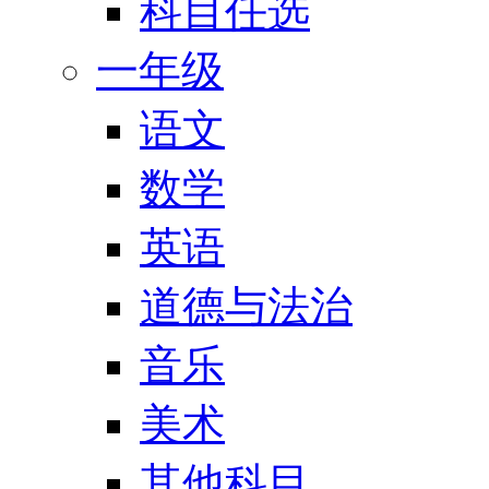
科目任选
一年级
语文
数学
英语
道德与法治
音乐
美术
其他科目