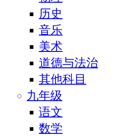
历史
音乐
美术
道德与法治
其他科目
九年级
语文
数学