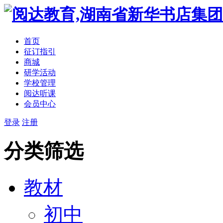
首页
征订指引
商城
研学活动
学校管理
阅达听课
会员中心
登录
注册
分类筛选
教材
初中