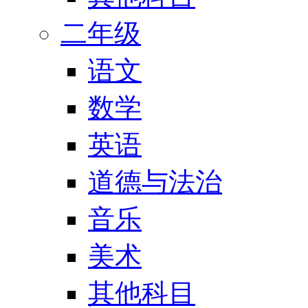
二年级
语文
数学
英语
道德与法治
音乐
美术
其他科目