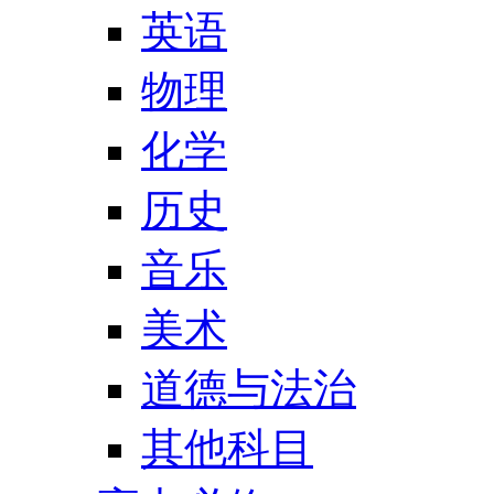
英语
物理
化学
历史
音乐
美术
道德与法治
其他科目